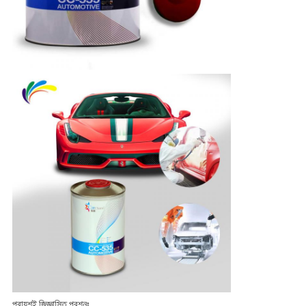
প্রায়শই জিজ্ঞাসিত প্রশ্নঃ