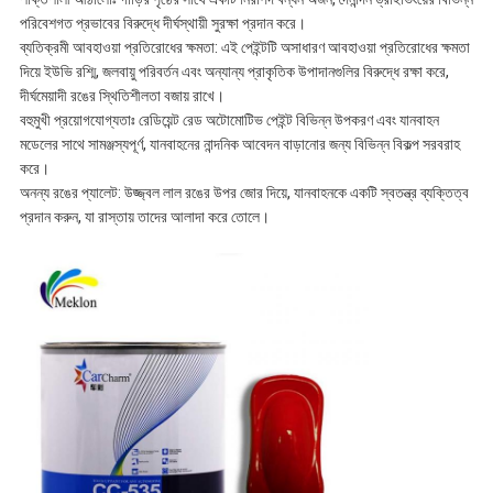
পরিবেশগত প্রভাবের বিরুদ্ধে দীর্ঘস্থায়ী সুরক্ষা প্রদান করে।
ব্যতিক্রমী আবহাওয়া প্রতিরোধের ক্ষমতা: এই পেইন্টটি অসাধারণ আবহাওয়া প্রতিরোধের ক্ষমতা
দিয়ে ইউভি রশ্মি, জলবায়ু পরিবর্তন এবং অন্যান্য প্রাকৃতিক উপাদানগুলির বিরুদ্ধে রক্ষা করে,
দীর্ঘমেয়াদী রঙের স্থিতিশীলতা বজায় রাখে।
বহুমুখী প্রয়োগযোগ্যতাঃ রেডিয়েন্ট রেড অটোমোটিভ পেইন্ট বিভিন্ন উপকরণ এবং যানবাহন
মডেলের সাথে সামঞ্জস্যপূর্ণ, যানবাহনের নান্দনিক আবেদন বাড়ানোর জন্য বিভিন্ন বিকল্প সরবরাহ
করে।
অনন্য রঙের প্যালেট: উজ্জ্বল লাল রঙের উপর জোর দিয়ে, যানবাহনকে একটি স্বতন্ত্র ব্যক্তিত্ব
প্রদান করুন, যা রাস্তায় তাদের আলাদা করে তোলে।