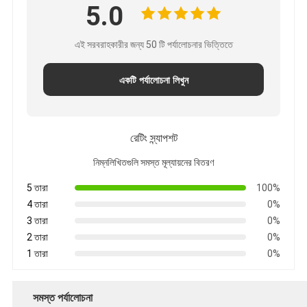
5.0
এই সরবরাহকারীর জন্য 50 টি পর্যালোচনার ভিত্তিতে
একটি পর্যালোচনা লিখুন
রেটিং স্ন্যাপশট
নিম্নলিখিতগুলি সমস্ত মূল্যায়নের বিতরণ
5 তারা
100%
4 তারা
0%
3 তারা
0%
2 তারা
0%
1 তারা
0%
সমস্ত পর্যালোচনা