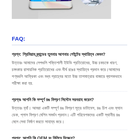
FAQ:
প্রশ্ন: প্রিমিয়াম ব্র্যান্ডের তুলনায় আপনার পেইন্টের স্থায়িত্ব কেমন?
উত্তরঃ আমাদের লেপগুলি শক্তিশালী ইউভি প্রতিরোধের, উচ্চ চকচকে ধারণ,
চমৎকার রাসায়নিক প্রতিরোধের এবং দীর্ঘ রঙের স্থায়িত্ব প্রদান করে।আমাদের
পণ্যগুলি আফ্রিকা এবং মধ্য প্রাচ্যের মতো উচ্চ তাপমাত্রার বাজারে ব্যাপকভাবে
পরীক্ষা করা হয়.
প্রশ্নঃ আপনি কি সম্পূর্ণ রঙ মিশ্রণ সিস্টেম সরবরাহ করেন?
উত্তরঃ হ্যাঁ। আমরা একটি সম্পূর্ণ রঙ মিশ্রণ সূত্র ডাটাবেস, রঙ চিপ এবং ফ্যান
ডেক, প্লাস মিশ্রণ মেশিন সমর্থন প্রদান। এটি পরিবেশকদের একটি স্থানীয় রঙ
মেলে সেবা নির্মাণ করতে সাহায্য করে।
প্রশ্ন: আপনি কি OEM রং মিলিয়ে দিচ্ছেন?