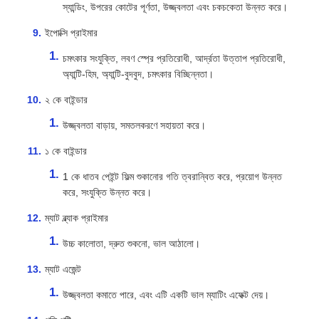
স্যান্ডিং, উপরের কোটের পূর্ণতা, উজ্জ্বলতা এবং চকচকেতা উন্নত করে।
ইপোক্সি প্রাইমার
চমৎকার সংযুক্তি, লবণ স্প্রে প্রতিরোধী, আর্দ্রতা উত্তাপ প্রতিরোধী,
অ্যান্টি-হিম, অ্যান্টি-বুদবুদ, চমৎকার বিচ্ছিন্নতা।
২ কে বাইন্ডার
উজ্জ্বলতা বাড়ায়, সমতলকরণে সহায়তা করে।
১ কে বাইন্ডার
1 কে ধাতব পেইন্ট ফিল্ম শুকানোর গতি ত্বরান্বিত করে, প্রয়োগ উন্নত
করে, সংযুক্তি উন্নত করে।
ম্যাট ব্ল্যাক প্রাইমার
উচ্চ কালোতা, দ্রুত শুকনো, ভাল আঠালো।
ম্যাট এজেন্ট
উজ্জ্বলতা কমাতে পারে, এবং এটি একটি ভাল ম্যাটিং এফেক্ট দেয়।