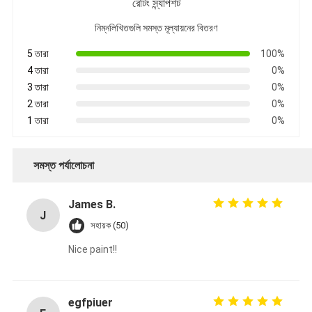
রেটিং স্ন্যাপশট
নিম্নলিখিতগুলি সমস্ত মূল্যায়নের বিতরণ
5 তারা
100%
4 তারা
0%
3 তারা
0%
2 তারা
0%
1 তারা
0%
সমস্ত পর্যালোচনা
James B.
J
সহায়ক (50)
Nice paint!!
egfpiuer