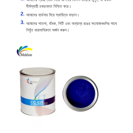
দীর্ঘস্থায়ী চকচকেতা নিশ্চিত করে।
আমাদের হার্ডনার দিয়ে স্থায়িত্ব বাড়ান।
আমাদের পাতলা, বাঁধক, পিটি এবং অন্যান্য রঙের সংযোজনগুলির সাথে
নিখুঁত ধারাবাহিকতা অর্জন করুন।