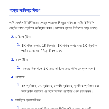
পণ্যের সংক্ষিপ্ত বিবরণ
অটোমোবাইল রিফিনিশিংয়ের ক্ষেত্রে আমাদের বিস্তৃত পরিসরের অটো রিফিনিশিং
পেইন্টের সাথে শ্রেষ্ঠত্ব আবিষ্কার করুন। আমাদের ব্যাপক নির্বাচনের মধ্যে রয়েছেঃ
১ কিলো টিন্টার
1K সলিড কালার, 1K সিলভার, 1K পার্লার কালার এবং 1K ক্রিস্টাল
পার্লার কালার সহ বিভিন্ন বিকল্প রয়েছে।
২ কে টিন্টার
আমাদের উচ্চ মানের 2K রঙের সাহায্যে রঙের শক্তিকে মুক্ত করুন।
প্রাইমার
1K প্রাইমার, 2K প্রাইমার, ইপোক্সি প্রাইমার, প্লাস্টিক প্রাইমার এবং
ম্যাট ব্ল্যাক প্রাইমার এর মতো বিভিন্ন প্রাইমার থেকে চয়ন করুন।
সমাপ্তির প্রয়োজনীয়তা
আমাদের স্বচ্ছ কোট দিয়ে আপনার ফিনিস বাড়িয়ে তুলুন, যা একটি