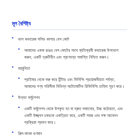
মূল বৈশিষ্ট্য
ভাল কভারেজ সলিড কালার বেস কোট
আমাদের একক রঙের বেস কোটের সাথে ব্যতিক্রমী কভারেজ উপভোগ
করুন, একটি ত্রুটিহীন এবং প্রাণবন্ত সমাপ্তি নিশ্চিত করুন।
বহুমুখিতা
প্রাইমার থেকে শুরু করে টিন্টার এবং ফিনিশিং প্রয়োজনীয়তা পর্যন্ত,
আমাদের পণ্য পরিসীমা বিভিন্ন অটোমোটিভ রিফিনিশিং চাহিদা পূরণ করে।
উন্নত ফর্মুলেশন
একটি ফর্মুলেশন থেকে উপকৃত হন যা দ্রুত শুকানোর, উচ্চ কঠোরতা, এবং
একটি উজ্জ্বল চকচকে একত্রিত করে, একটি সহজ এবং দক্ষ আবেদন
প্রক্রিয়া প্রদান করে।
শিল্প-মানক গুণমান