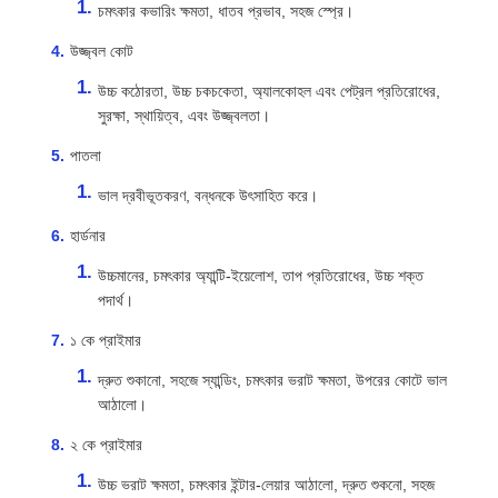
চমৎকার কভারিং ক্ষমতা, ধাতব প্রভাব, সহজ স্প্রে।
উজ্জ্বল কোট
উচ্চ কঠোরতা, উচ্চ চকচকেতা, অ্যালকোহল এবং পেট্রল প্রতিরোধের,
সুরক্ষা, স্থায়িত্ব, এবং উজ্জ্বলতা।
পাতলা
ভাল দ্রবীভূতকরণ, বন্ধনকে উৎসাহিত করে।
হার্ডনার
উচ্চমানের, চমৎকার অ্যান্টি-ইয়েলোশ, তাপ প্রতিরোধের, উচ্চ শক্ত
পদার্থ।
১ কে প্রাইমার
দ্রুত শুকানো, সহজে স্যান্ডিং, চমৎকার ভরাট ক্ষমতা, উপরের কোটে ভাল
আঠালো।
২ কে প্রাইমার
উচ্চ ভরাট ক্ষমতা, চমৎকার ইন্টার-লেয়ার আঠালো, দ্রুত শুকনো, সহজ