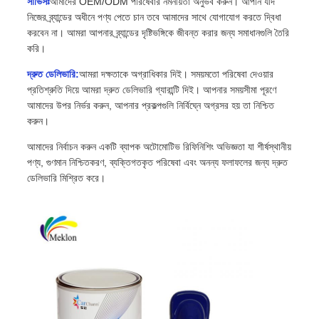
সার্ভিসঃ
আমাদের OEM/ODM পরিষেবার নমনীয়তা অনুভব করুন। আপনি যদি
নিজের ব্র্যান্ডের অধীনে পণ্য পেতে চান তবে আমাদের সাথে যোগাযোগ করতে দ্বিধা
করবেন না। আমরা আপনার ব্র্যান্ডের দৃষ্টিভঙ্গিকে জীবন্ত করার জন্য সমাধানগুলি তৈরি
করি।
দ্রুত ডেলিভারি:
আমরা দক্ষতাকে অগ্রাধিকার দিই। সময়মতো পরিষেবা দেওয়ার
প্রতিশ্রুতি দিয়ে আমরা দ্রুত ডেলিভারি গ্যারান্টি দিই। আপনার সময়সীমা পূরণে
আমাদের উপর নির্ভর করুন, আপনার প্রকল্পগুলি নির্বিঘ্নে অগ্রসর হয় তা নিশ্চিত
করুন।
আমাদের নির্বাচন করুন একটি ব্যাপক অটোমোটিভ রিফিনিশিং অভিজ্ঞতা যা শীর্ষস্থানীয়
পণ্য, গুণমান নিশ্চিতকরণ, ব্যক্তিগতকৃত পরিষেবা এবং অনন্য ফলাফলের জন্য দ্রুত
ডেলিভারি মিশ্রিত করে।