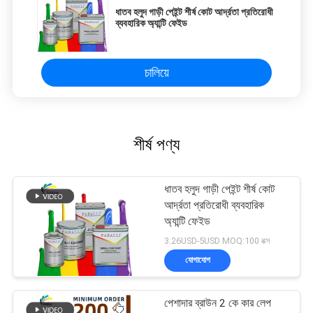
ধাতব হলুদ গাড়ী পেইন্ট শীর্ষ কোট আর্দ্রতা প্রতিরোধী
ব্যবহারিক অ্যান্টি ফেইড
চালিয়ে
শীর্ষ পণ্য
ধাতব হলুদ গাড়ী পেইন্ট শীর্ষ কোট
আর্দ্রতা প্রতিরোধী ব্যবহারিক
অ্যান্টি ফেইড
3.26USD-5USD MOQ:100 বক্স
যোগাযোগ
পেশাদার ব্রাউন 2 কে কার লেপ