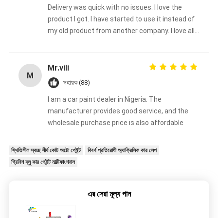
Delivery was quick with no issues. I love the
product I got. I have started to use it instead of
my old product from another company. I love all
the color choices too. I will continue to use
Meklon's brand. Thanks, Ella88
Mr.vili
M
সহায়ক (88)
I am a car paint dealer in Nigeria. The
manufacturer provides good service, and the
wholesale purchase price is also affordable
স্থিতিশীল স্বচ্ছ শীর্ষ কোট অটো পেইন্ট
বিবর্ণ প্রতিরোধী অ্যাক্রিলিক কার লেপ
গ্রিনিশ ব্লু কার পেইন্ট মাল্টিফাংশনাল
এর সেরা মূল্য পান