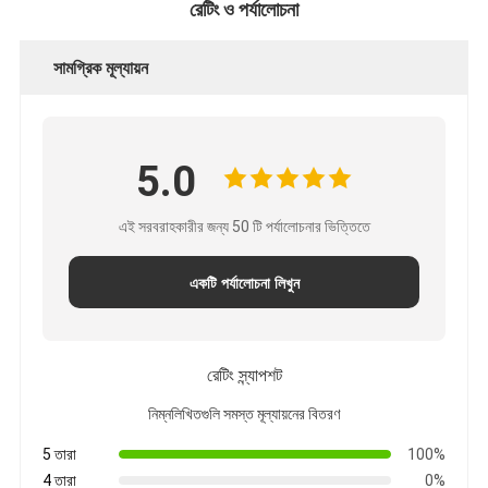
রেটিং ও পর্যালোচনা
সামগ্রিক মূল্যায়ন
5.0
এই সরবরাহকারীর জন্য 50 টি পর্যালোচনার ভিত্তিতে
একটি পর্যালোচনা লিখুন
রেটিং স্ন্যাপশট
নিম্নলিখিতগুলি সমস্ত মূল্যায়নের বিতরণ
5 তারা
100%
4 তারা
0%